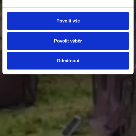
Povolit vše
Povolit výběr
Odmítnout