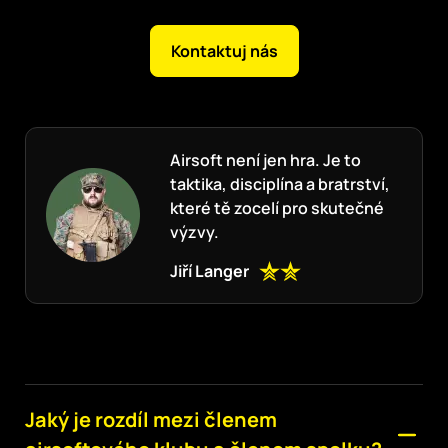
Kontaktuj nás
Airsoft není jen hra. Je to
taktika, disciplína a bratrství,
které tě zocelí pro skutečné
výzvy.
Jiří Langer
Jaký je rozdíl mezi členem