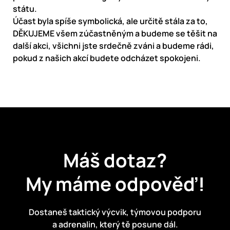
státu.
Účast byla spíše symbolická, ale určitě stála za to,
DĚKUJEME všem zúčastněným a budeme se těšit na
další akci, všichni jste srdečně zváni a budeme rádi,
pokud z našich akcí budete odcházet spokojeni.
Máš dotaz?
My máme odpověď!
Dostaneš taktický výcvik, týmovou podporu
a adrenalin, který tě posune dál.