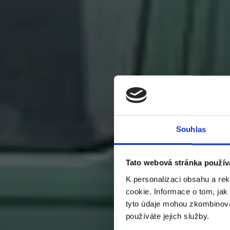
Souhlas
Tato webová stránka použív
K personalizaci obsahu a re
cookie. Informace o tom, jak
tyto údaje mohou zkombinovat
používáte jejich služby.