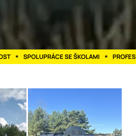
SPOLUPRÁCE SE ŠKOLAMI
PROFESIONÁLN