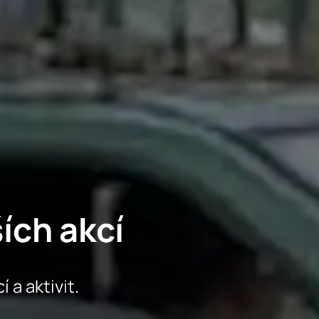
ích akcí
 a aktivit.