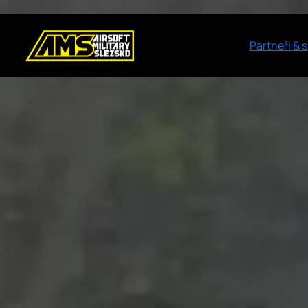
Partneři & 