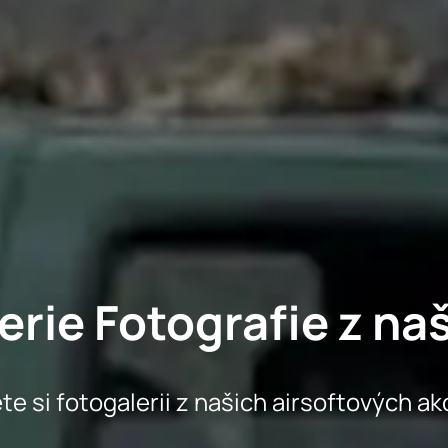
erie Fotografie z naš
e si fotogalerii z našich airsoftových akcí