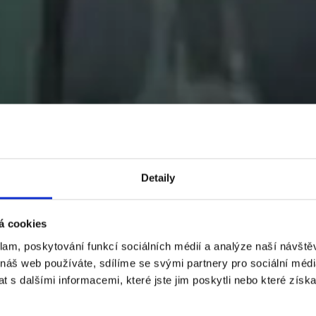
Detaily
á cookies
klam, poskytování funkcí sociálních médií a analýze naší návšt
 náš web používáte, sdílíme se svými partnery pro sociální média
 s dalšími informacemi, které jste jim poskytli nebo které získa