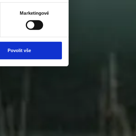
Marketingové
Povolit vše