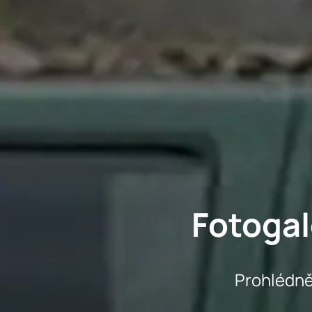
Fotogal
Prohlédnět